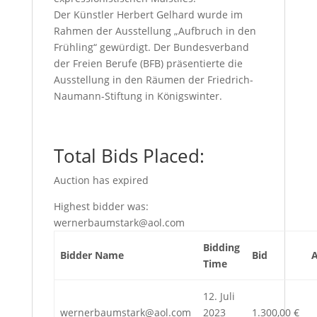
Der Künstler Herbert Gelhard wurde im
Rahmen der Ausstellung „Aufbruch in den
Frühling“ gewürdigt. Der Bundesverband
der Freien Berufe (BFB) präsentierte die
Ausstellung in den Räumen der Friedrich-
Naumann-Stiftung in Königswinter.
Total Bids Placed:
Auction has expired
Highest bidder was:
wernerbaumstark@aol.com
Bidding
Bidder Name
Bid
Time
12. Juli
wernerbaumstark@aol.com
2023
1.300,00
€