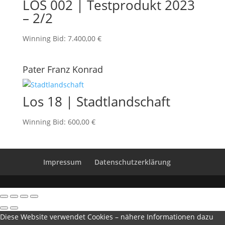
LOS 002 | Testprodukt 2023
– 2/2
Winning Bid
:
7.400,00
€
Pater Franz Konrad
Los 18 | Stadtlandschaft
Winning Bid
:
600,00
€
Impressum
Datenschutzerklärung
Diese Website verwendet Cookies – nähere Informationen dazu