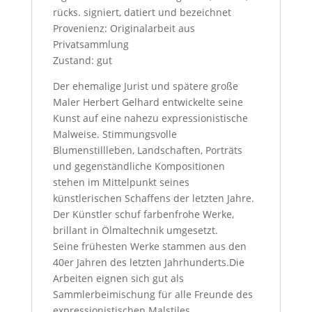
rücks. signiert, datiert und bezeichnet
Provenienz: Originalarbeit aus
Privatsammlung
Zustand: gut
Der ehemalige Jurist und spätere große
Maler Herbert Gelhard entwickelte seine
Kunst auf eine nahezu expressionistische
Malweise. Stimmungsvolle
Blumenstillleben, Landschaften, Porträts
und gegenständliche Kompositionen
stehen im Mittelpunkt seines
künstlerischen Schaffens der letzten Jahre.
Der Künstler schuf farbenfrohe Werke,
brillant in Ölmaltechnik umgesetzt.
Seine frühesten Werke stammen aus den
40er Jahren des letzten Jahrhunderts.Die
Arbeiten eignen sich gut als
Sammlerbeimischung für alle Freunde des
expressionistischen Malstiles.