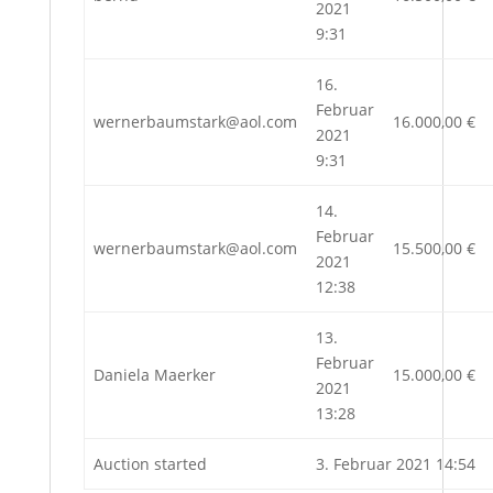
2021
9:31
16.
Februar
wernerbaumstark@aol.com
16.000,00
€
2021
9:31
14.
Februar
wernerbaumstark@aol.com
15.500,00
€
2021
12:38
13.
Februar
Daniela Maerker
15.000,00
€
2021
13:28
Auction started
3. Februar 2021 14:54