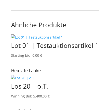
Ähnliche Produkte
Lot 01 | Testauktionsartikel 1
Starting bid
:
0,00
€
Heinz te Laake
Los 20 | o.T.
Winning Bid
:
5.400,00
€