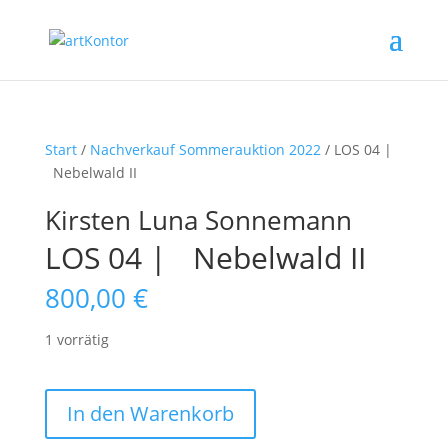
Start
/
Nachverkauf Sommerauktion 2022
/ LOS 04 |
Nebelwald II
Kirsten Luna Sonnemann
LOS 04 | Nebelwald II
800,00
€
1 vorrätig
LOS
In den Warenkorb
04
|