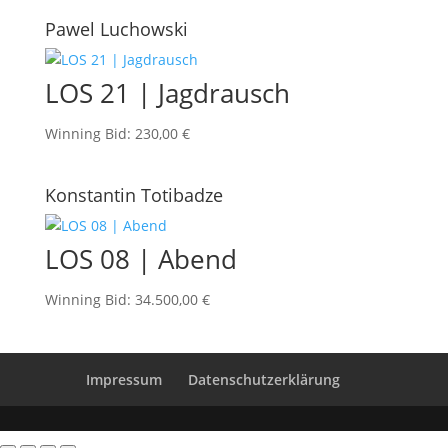
Pawel Luchowski
LOS 21 | Jagdrausch
Winning Bid
:
230,00
€
Konstantin Totibadze
LOS 08 | Abend
Winning Bid
:
34.500,00
€
Impressum
Datenschutzerklärung