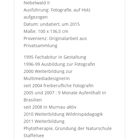
Nebelwald II
t
Ausführung: Fotografie, auf Holz
aufgezogen
Datum: undatiert, um 2015
Maße: 100 x 136,5 cm
Provenienz: Originalarbeit aus
Privatsammlung
1995 Fachabitur in Gestaltung
1996-99 Ausbildung zur Fotografin
2000 Weiterbildung zur
Multimediadesignerin
seit 2004 freiberufliche Fotografin
2005 und 2007 : 9 Monate Aufenthalt in
Brasilien
seit 2008 in Murnau aktiv
2010 Weiterbildung Wildnispädagogik
2011 Weiterbildung
Phytotherapie, Gründung der Naturschule
Staffelsee