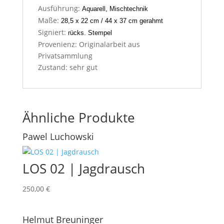
Ausführung:
Aquarell, Mischtechnik
t
Maße:
28,5 x 22 cm / 44 x 37 cm gerahmt
Signiert:
rücks. Stempel
Provenienz: Originalarbeit aus
Privatsammlung
Zustand: sehr gut
Ähnliche Produkte
Pawel Luchowski
LOS 02 | Jagdrausch
250,00
€
Helmut Breuninger