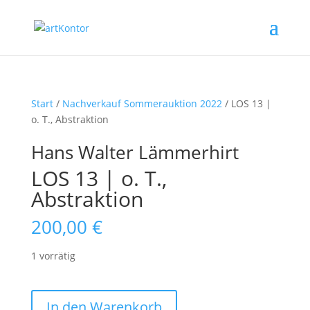
Start
/
Nachverkauf Sommerauktion 2022
/ LOS 13 |
o. T., Abstraktion
Hans Walter Lämmerhirt
LOS 13 | o. T.,
Abstraktion
200,00
€
1 vorrätig
LOS
In den Warenkorb