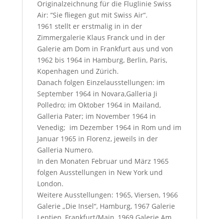
Originalzeichnung für die Fluglinie Swiss
Air: “Sie fliegen gut mit Swiss Air“.
1961 stellt er erstmalig in in der
Zimmergalerie Klaus Franck und in der
Galerie am Dom in Frankfurt aus und von
1962 bis 1964 in Hamburg, Berlin, Paris,
Kopenhagen und Zürich.
Danach folgen Einzelausstellungen: im
September 1964 in Novara,Galleria Ji
Polledro; im Oktober 1964 in Mailand,
Galleria Pater; im November 1964 in
Venedig; im Dezember 1964 in Rom und im
Januar 1965 in Florenz, jeweils in der
Galleria Numero.
In den Monaten Februar und März 1965
folgen Ausstellungen in New York und
London.
Weitere Ausstellungen: 1965, Viersen, 1966
Galerie „Die Insel“, Hamburg, 1967 Galerie
Leptien, Frankfurt/Main, 1969 Galerie Am