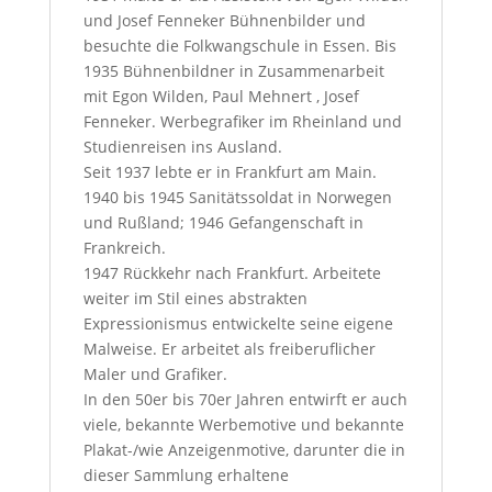
und Josef Fenneker Bühnenbilder und
besuchte die Folkwangschule in Essen. Bis
1935 Bühnenbildner in Zusammenarbeit
mit Egon Wilden, Paul Mehnert , Josef
Fenneker. Werbegrafiker im Rheinland und
Studienreisen ins Ausland.
Seit 1937 lebte er in Frankfurt am Main.
1940 bis 1945 Sanitätssoldat in Norwegen
und Rußland; 1946 Gefangenschaft in
Frankreich.
1947 Rückkehr nach Frankfurt. Arbeitete
weiter im Stil eines abstrakten
Expressionismus entwickelte seine eigene
Malweise. Er arbeitet als freiberuflicher
Maler und Grafiker.
In den 50er bis 70er Jahren entwirft er auch
viele, bekannte Werbemotive und bekannte
Plakat-/wie Anzeigenmotive, darunter die in
dieser Sammlung erhaltene