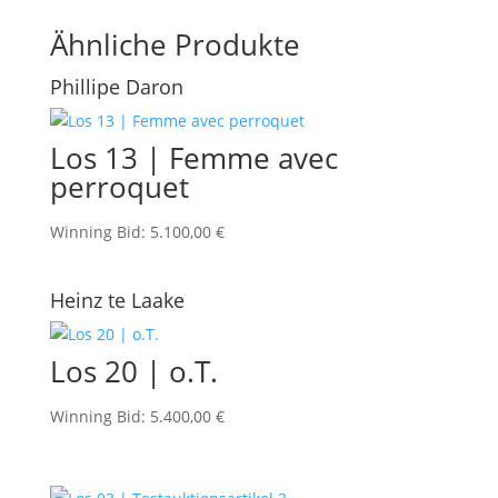
Ähnliche Produkte
Phillipe Daron
Los 13 | Femme avec
perroquet
Winning Bid
:
5.100,00
€
Heinz te Laake
Los 20 | o.T.
Winning Bid
:
5.400,00
€