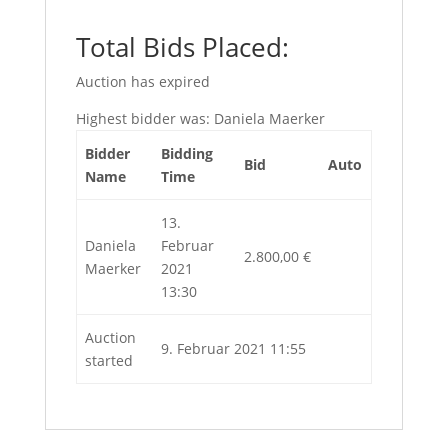
Total Bids Placed:
Auction has expired
Highest bidder was:
Daniela Maerker
Bidder
Bidding
Bid
Auto
Name
Time
13.
Daniela
Februar
2.800,00
€
Maerker
2021
13:30
Auction
9. Februar 2021 11:55
started