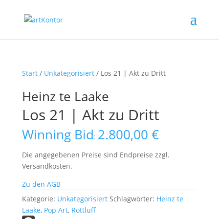
Start
/
Unkategorisiert
/ Los 21 | Akt zu Dritt
Heinz te Laake
Los 21 | Akt zu Dritt
Winning Bid
2.800,00
€
:
Die angegebenen Preise sind Endpreise zzgl.
Versandkosten.
Zu den AGB
Kategorie:
Unkategorisiert
Schlagwörter:
Heinz te
Laake
,
Pop Art
,
Rottluff