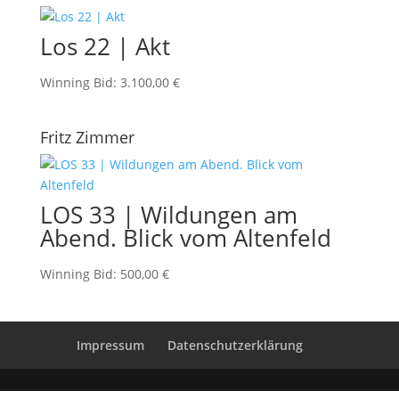
Los 22 | Akt
Winning Bid
:
3.100,00
€
Fritz Zimmer
LOS 33 | Wildungen am
Abend. Blick vom Altenfeld
Winning Bid
:
500,00
€
Impressum
Datenschutzerklärung