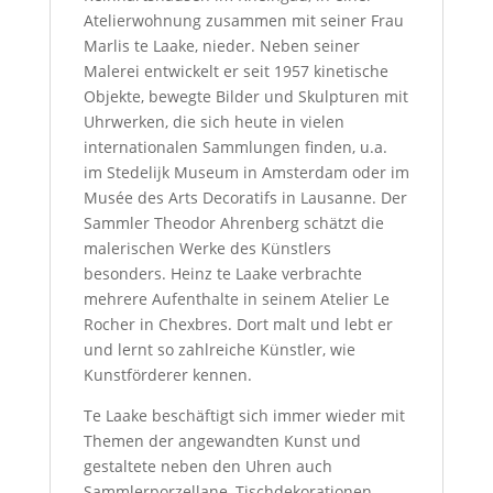
Atelierwohnung zusammen mit seiner Frau
Marlis te Laake, nieder. Neben seiner
Malerei entwickelt er seit 1957 kinetische
Objekte, bewegte Bilder und Skulpturen mit
Uhrwerken, die sich heute in vielen
internationalen Sammlungen finden, u.a.
im Stedelijk Museum in Amsterdam oder im
Musée des Arts Decoratifs in Lausanne. Der
Sammler Theodor Ahrenberg schätzt die
malerischen Werke des Künstlers
besonders. Heinz te Laake verbrachte
mehrere Aufenthalte in seinem Atelier Le
Rocher in Chexbres. Dort malt und lebt er
und lernt so zahlreiche Künstler, wie
Kunstförderer kennen.
Te Laake beschäftigt sich immer wieder mit
Themen der angewandten Kunst und
gestaltete neben den Uhren auch
Sammlerporzellane, Tischdekorationen,