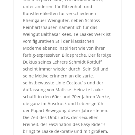
unter anderem für Ritzenhoff und
Künstleretiketten für verschiedenen
Rheingauer Weingüter, neben Schloss
Reinhartshausen namentlich für das
Weingut Balthasar Rees. Te Laakes Werk ist
vom figurativen Stil der klassischen
Moderne ebenso inspiriert wie von ihrer
farbig-expressiven Bildsprache. Der farbige
Duktus seines Lehrers Schmidt Rottluff
scheint immer wieder durch. Sein Stil und
seine Motive erinnern an die zarte,
selbstbewusste Linie Cocteau ́s und der
Auffassung von Matisse. Heinz te Laake
schafft in den 60er und 70er Jahren Werke,
die ganz im Ausdruck und Lebensgefühl
der Popart Bewegung dieser Jahre stehen.
Die Zeit des Umbruchs, der sexuellen
Freiheit, der Faszination des Easy Rider ́s
bringt te Laake dekorativ und mit großem,