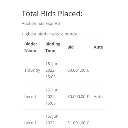
Total Bids Placed:
Auction has expired
Highest bidder was:
albundy
Bidder
Bidding
Bid
Auto
Name
Time
15. Juni
albundy
2022
60.001,00
€
15:05
15. Juni
bernd
2022
60.000,00
€
Auto
15:05
15. Juni
bernd
2022
51.001,00
€