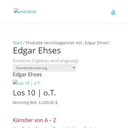
Start
/ Produkte verschlagwortet mit „Edgar Ehses“
Edgar Ehses
Einzelnes Ergebnis wird angezeigt
Edgar Ehses
Los 10 | o.T.
Winning Bid
:
6.200,00
€
Künstler von A – Z